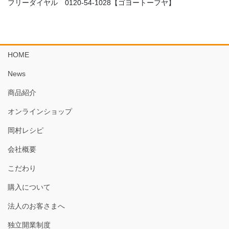
フリーダイヤル 0120-54-1028【ゴヨートーフヤ】
HOME
News
商品紹介
オンラインショップ
岡村レシピ
会社概要
こだわり
購入について
法人のお客さまへ
独立開業制度