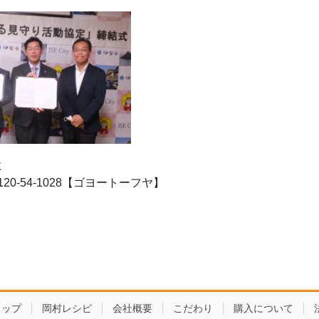
に
0-54-1028【ゴヨートーフヤ】
ョップ
岡村レシピ
会社概要
こだわり
購入について