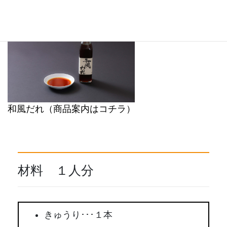
和風だれ（商品案内はコチラ）
材料 １人分
きゅうり･･･１本