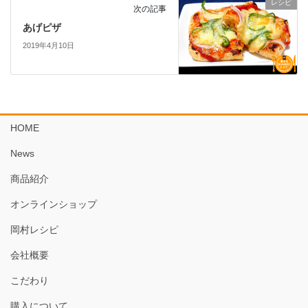
レシピ
次の記事
あげピザ
2019年4月10日
HOME
News
商品紹介
オンラインショップ
岡村レシピ
会社概要
こだわり
購入について