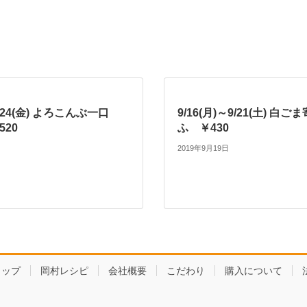
。
～9/24(金) よろこんぶ一口
9/16(月)～9/21(土) 白
520
ふ ￥430
2019年9月19日
ョップ
岡村レシピ
会社概要
こだわり
購入について