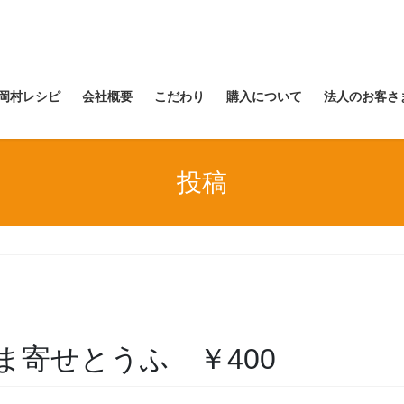
岡村レシピ
会社概要
こだわり
購入について
法人のお客さ
投稿
 白ごま寄せとうふ ￥400