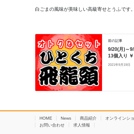
白ごまの風味が美味しい高級寄せとうふです
前の記事
9/20(月)
13個入り ￥
2021年9月19日
HOME
News
商品紹介
オンラインシ
お問い合わせ
求人情報