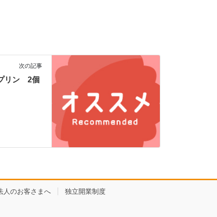
次の記事
コアプリン 2個
法人のお客さまへ
独立開業制度