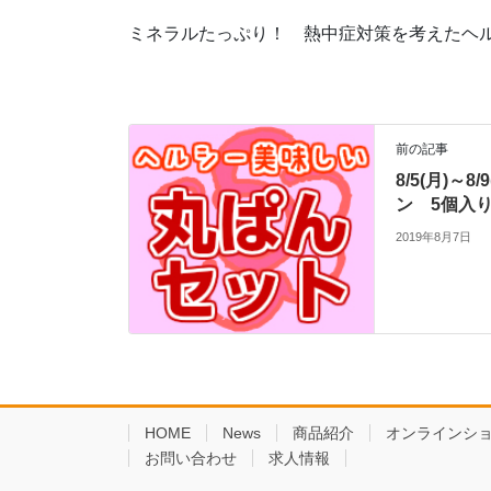
ミネラルたっぷり！ 熱中症対策を考えたヘ
前の記事
8/5(月)～
ン 5個入り 
2019年8月7日
HOME
News
商品紹介
オンラインシ
お問い合わせ
求人情報