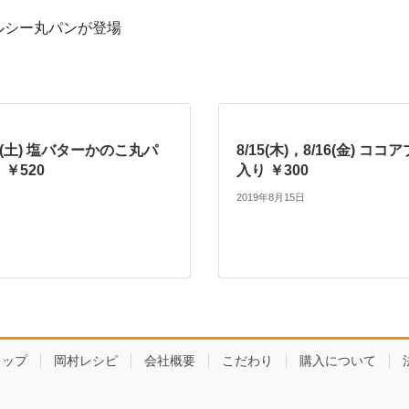
ルシー丸パンが登場
8/9(土) 塩バターかのこ丸パ
8/15(木)，8/16(金) コ
￥520
入り ￥300
2019年8月15日
ョップ
岡村レシピ
会社概要
こだわり
購入について