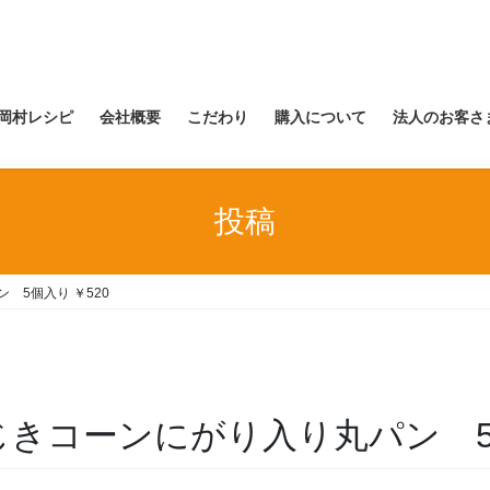
岡村レシピ
会社概要
こだわり
購入について
法人のお客さ
投稿
パン 5個入り ￥520
金) ひじきコーンにがり入り丸パン 