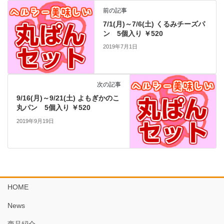
前の記事
7/1(月)～7/6(土) くるみチーズパ
ン 5個入り ￥520
2019年7月1日
次の記事
9/16(月)～9/21(土) よもぎかのこ
丸パン 5個入り ￥520
2019年9月19日
HOME
News
商品紹介