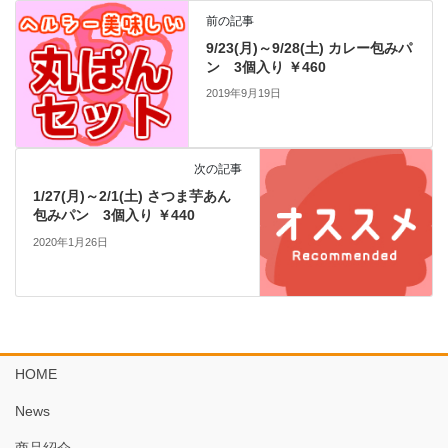
前の記事
9/23(月)～9/28(土) カレー包みパ
ン 3個入り ￥460
2019年9月19日
次の記事
1/27(月)～2/1(土) さつま芋あん
包みパン 3個入り ￥440
2020年1月26日
HOME
News
商品紹介