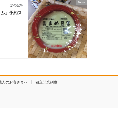
News
次の記事
うふ」予約ス
法人のお客さまへ
独立開業制度