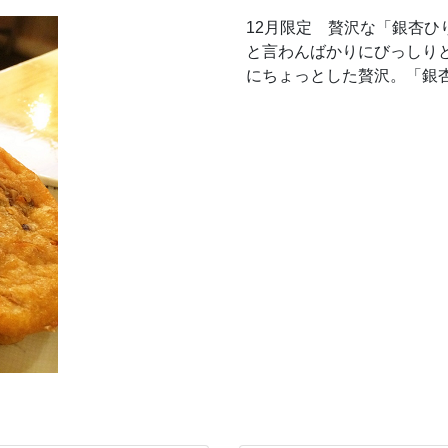
12月限定 贅沢な「銀杏ひ
と言わんばかりにびっしり
にちょっとした贅沢。「銀