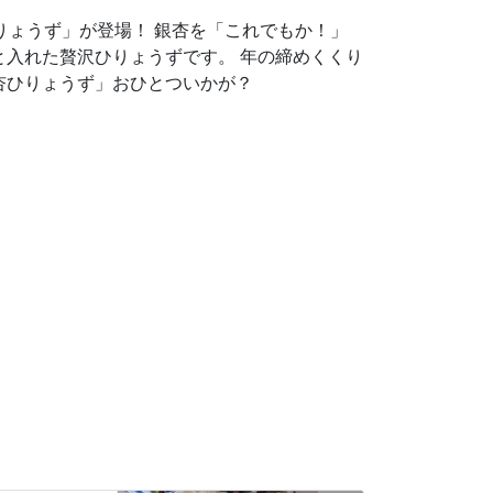
りょうず」が登場！ 銀杏を「これでもか！」
と入れた贅沢ひりょうずです。 年の締めくくり
杏ひりょうず」おひとついかが？