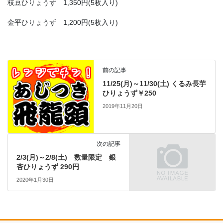
枝豆ひりょうず 1,350円(5枚入り)
金平ひりょうず 1,200円(5枚入り)
前の記事
11/25(月)～11/30(土) くるみ長芋
ひりょうず￥250
2019年11月20日
次の記事
2/3(月)～2/8(土) 数量限定 銀
杏ひりょうず 290円
2020年1月30日