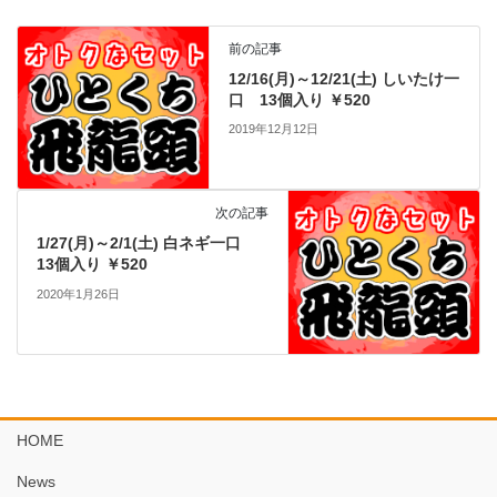
前の記事
12/16(月)～12/21(土) しいたけ一
口 13個入り ￥520
2019年12月12日
次の記事
1/27(月)～2/1(土) 白ネギ一口
13個入り ￥520
2020年1月26日
HOME
News