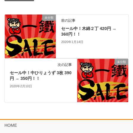
未分類
前の記事
セール中！木綿２丁 420円 →
360円！！
2020年1月14日
未分類
次の記事
セール中！中ひりょうず 3枚 390
円 → 350円！！
2020年2月10日
HOME