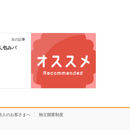
次の記事
ぶあん包みパ
法人のお客さまへ
独立開業制度