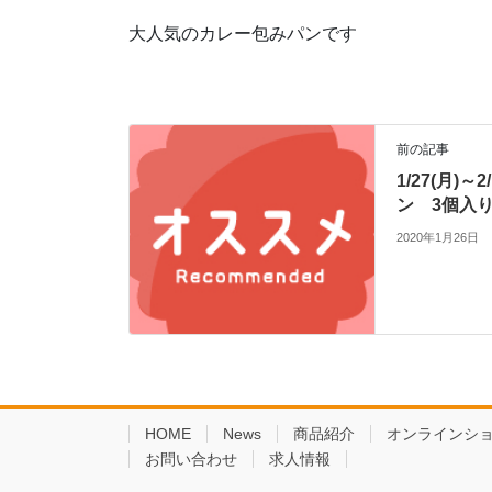
大人気のカレー包みパンです
前の記事
1/27(月)
ン 3個入り 
2020年1月26日
HOME
News
商品紹介
オンラインシ
お問い合わせ
求人情報