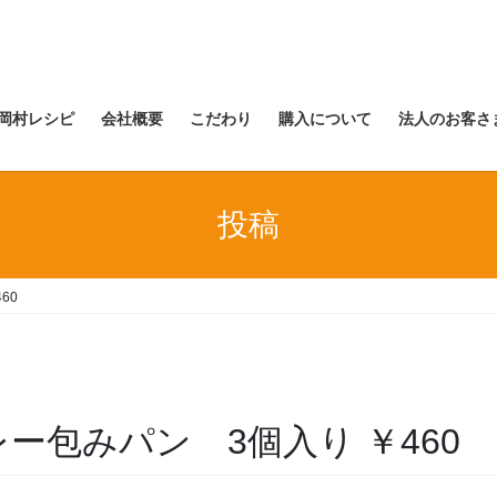
岡村レシピ
会社概要
こだわり
購入について
法人のお客さ
投稿
60
) カレー包みパン 3個入り ￥460