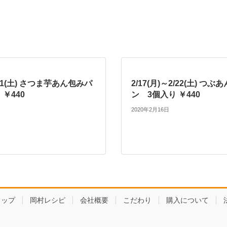
～2/1(土) さつま芋あん包みパ
2/17(月)～2/22(土) つ
￥440
ン 3個入り ￥440
2020年2月16日
ョップ
岡村レシピ
会社概要
こだわり
購入について