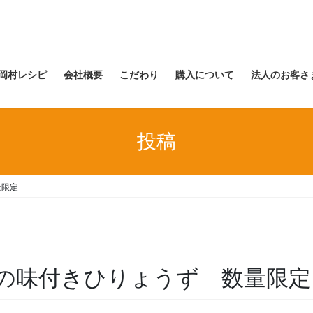
岡村レシピ
会社概要
こだわり
購入について
法人のお客さ
投稿
量限定
) 人気の味付きひりょうず 数量限定