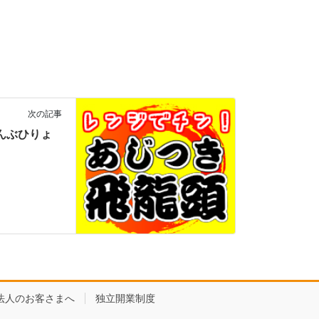
次の記事
ろこんぶひりょ
法人のお客さまへ
独立開業制度