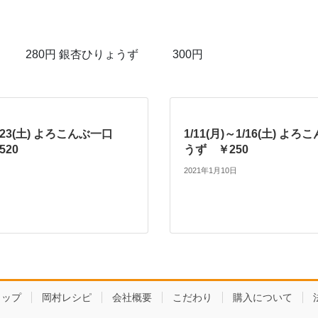
ず 280円 銀杏ひりょうず 300円
～5/23(土) よろこんぶ一口
1/11(月)～1/16(土) よ
520
うず ￥250
2021年1月10日
ョップ
岡村レシピ
会社概要
こだわり
購入について