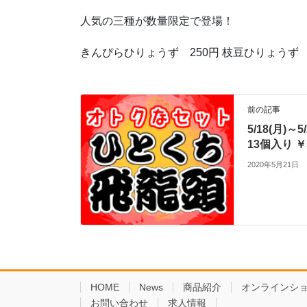
人気の三種が数量限定で登場！
きんぴらひりょうず 250円 枝豆ひりょう
前の記事
5/18(月)
13個入り ￥
2020年5月21日
HOME
News
商品紹介
オンラインシ
お問い合わせ
求人情報