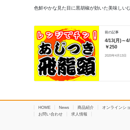
色鮮やかな見た目に黒胡椒が効いた美味しい
前の記事
4/13(月)～
￥250
2020年4月13日
HOME
News
商品紹介
オンラインシ
お問い合わせ
求人情報