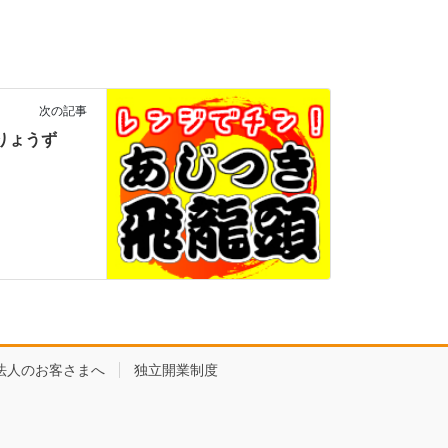
次の記事
菜ひりょうず
法人のお客さまへ
独立開業制度