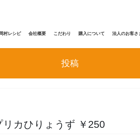
岡村レシピ
会社概要
こだわり
購入について
法人のお客さ
投稿
) パプリカひりょうず ￥250