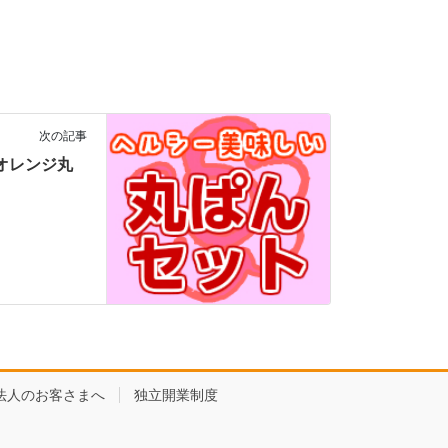
次の記事
コアオレンジ丸
法人のお客さまへ
独立開業制度