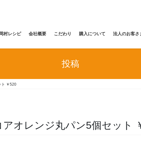
岡村レシピ
会社概要
こだわり
購入について
法人のお客さ
投稿
ト ￥520
) ココアオレンジ丸パン5個セット ￥