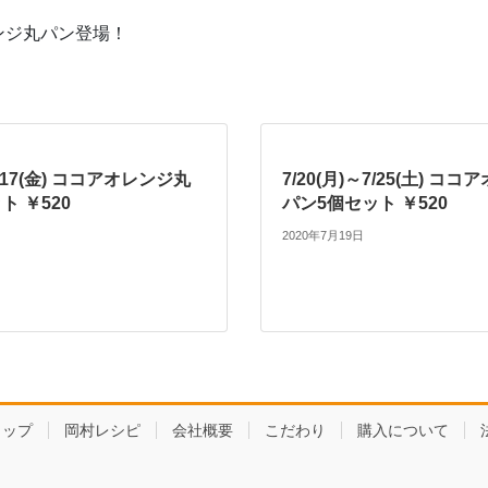
ンジ丸パン登場！
～1/17(金) ココアオレンジ丸
7/20(月)～7/25(土) コ
ト ￥520
パン5個セット ￥520
2020年7月19日
ョップ
岡村レシピ
会社概要
こだわり
購入について