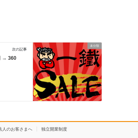
未分類
次の記事
→ 360
法人のお客さまへ
独立開業制度