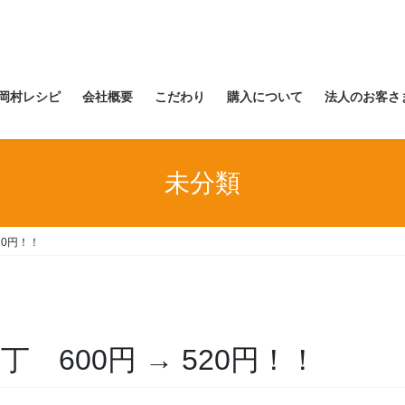
岡村レシピ
会社概要
こだわり
購入について
法人のお客さ
未分類
20円！！
 600円 → 520円！！