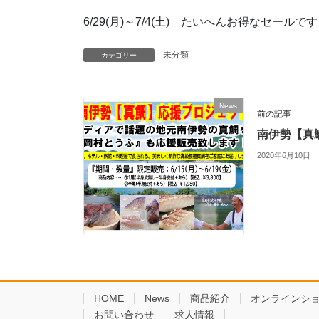
6/29(月)～7/4(土) たいへんお得なセールで
未分類
カテゴリー
News
前の記事
南伊勢【真
2020年6月10日
HOME
News
商品紹介
オンラインシ
お問い合わせ
求人情報