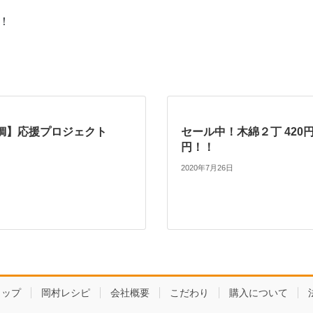
す！
鯛】応援プロジェクト
セール中！木綿２丁 420円 
円！！
2020年7月26日
ョップ
岡村レシピ
会社概要
こだわり
購入について