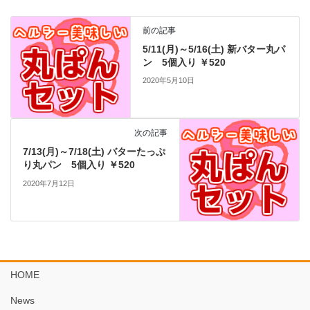
前の記事
5/11(月)～5/16(土) 新バター丸パ
ン 5個入り ￥520
2020年5月10日
次の記事
7/13(月)～7/18(土) バターたっぷ
り丸パン 5個入り ￥520
2020年7月12日
HOME
News