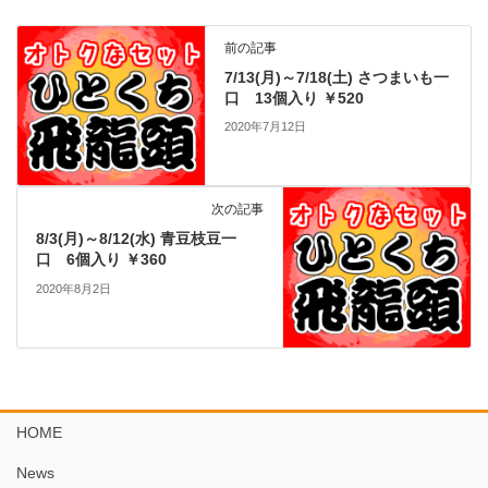
前の記事
7/13(月)～7/18(土) さつまいも一
口 13個入り ￥520
2020年7月12日
次の記事
8/3(月)～8/12(水) 青豆枝豆一
口 6個入り ￥360
2020年8月2日
HOME
News