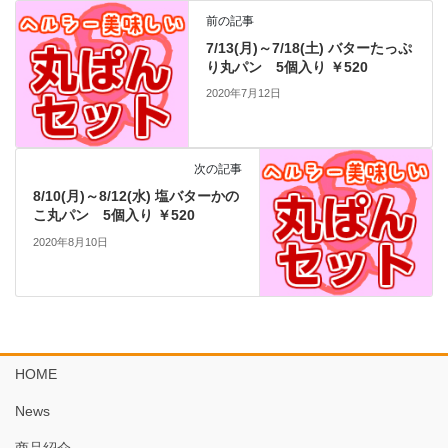
前の記事
7/13(月)～7/18(土) バターたっぷ
り丸パン 5個入り ￥520
2020年7月12日
次の記事
8/10(月)～8/12(水) 塩バターかの
こ丸パン 5個入り ￥520
2020年8月10日
HOME
News
商品紹介