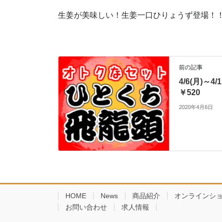
生姜が美味しい！生姜一口ひりょうず登場！！ 1
前の記事
4/6(月)～
￥520
2020年4月6日
HOME
News
商品紹介
オンラインシ
お問い合わせ
求人情報