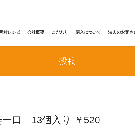
岡村レシピ
会社概要
こだわり
購入について
法人のお客さ
投稿
 生姜一口 13個入り ￥520