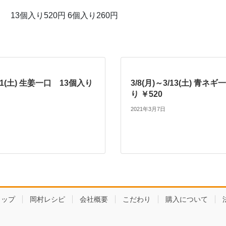
3個入り520円 6個入り260円
4/11(土) 生姜一口 13個入り
3/8(月)～3/13(土) 青ネ
り ￥520
2021年3月7日
ョップ
岡村レシピ
会社概要
こだわり
購入について