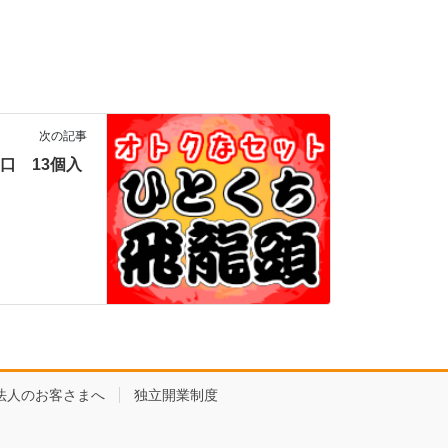
次の記事
ギ一口 13個入
法人のお客さまへ
独立開業制度