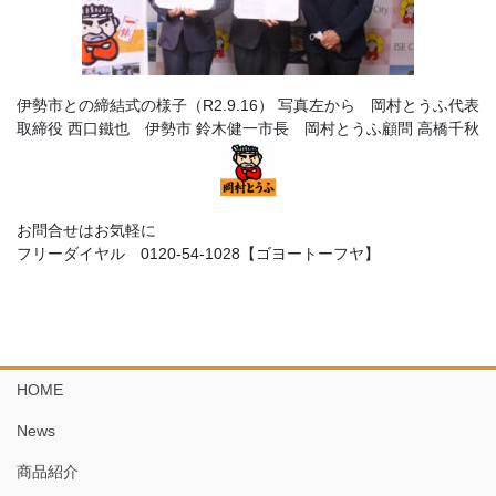
伊勢市との締結式の様子（R2.9.16） 写真左から 岡村とうふ代表
取締役 西口鐵也 伊勢市 鈴木健一市長 岡村とうふ顧問 高橋千秋
お問合せはお気軽に
フリーダイヤル 0120-54-1028【ゴヨートーフヤ】
HOME
News
商品紹介