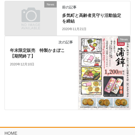
News
前の記事
多気町と高齢者見守り活動協定
を締結
2020年11月21日
News
次の記事
年末限定販売 特製かまぼこ
【期間終了】
2020年12月10日
HOME