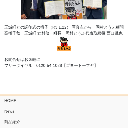
玉城町との調印式の様子（R3.1.22） 写真左から 岡村とうふ顧問
高橋千秋 玉城町 辻村修一町長 岡村とうふ代表取締役 西口鐵也
お問合せはお気軽に
フリーダイヤル 0120-54-1028【ゴヨートーフヤ】
HOME
News
商品紹介