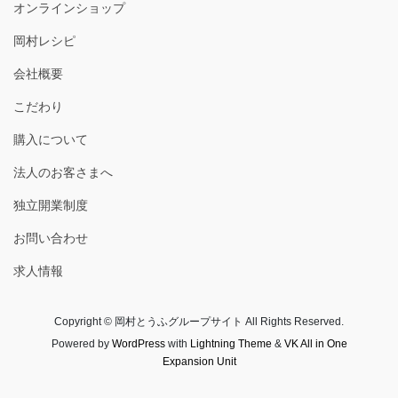
オンラインショップ
岡村レシピ
会社概要
こだわり
購入について
法人のお客さまへ
独立開業制度
お問い合わせ
求人情報
Copyright © 岡村とうふグループサイト All Rights Reserved.
Powered by
WordPress
with
Lightning Theme
&
VK All in One
Expansion Unit