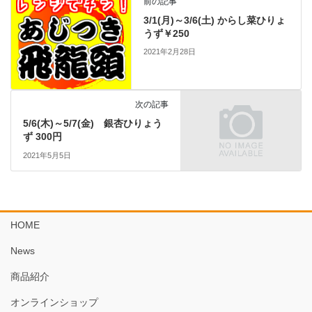
前の記事
3/1(月)～3/6(土) からし菜ひりょ
うず￥250
2021年2月28日
次の記事
5/6(木)～5/7(金) 銀杏ひりょう
ず 300円
2021年5月5日
HOME
News
商品紹介
オンラインショップ