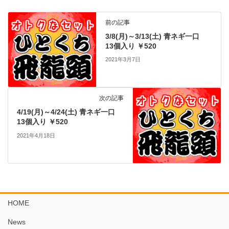
前の記事
3/8(月)～3/13(土) 青ネギ一口
13個入り ￥520
2021年3月7日
次の記事
4/19(月)～4/24(土) 青ネギ一口
13個入り ￥520
2021年4月18日
HOME
News