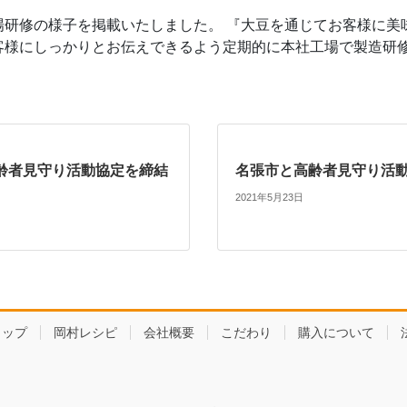
場研修の様子を掲載いたしました。 『大豆を通じてお客様に美
客様にしっかりとお伝えできるよう定期的に本社工場で製造研
齢者見守り活動協定を締結
名張市と高齢者見守り活
2021年5月23日
ョップ
岡村レシピ
会社概要
こだわり
購入について