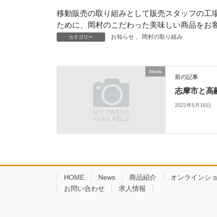
移動販売の取り組みとして販売スタッフの工
ために、岡村のこだわった美味しい商品をお
お知らせ
、
岡村の取り組み
カテゴリー
News
前の記事
志摩市と高
2021年5月16日
HOME
News
商品紹介
オンラインシ
お問い合わせ
求人情報