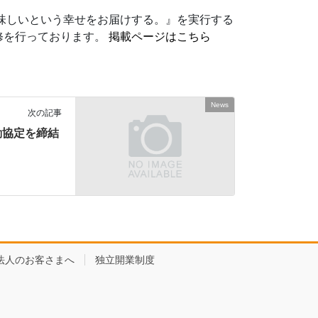
味しいという幸せをお届けする。』を実行する
修を行っております。
掲載ページはこちら
News
次の記事
動協定を締結
法人のお客さまへ
独立開業制度