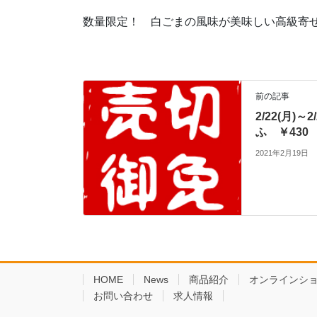
数量限定！ 白ごまの風味が美味しい高級寄
前の記事
2/22(月)～
ふ ￥430
2021年2月19日
HOME
News
商品紹介
オンラインシ
お問い合わせ
求人情報