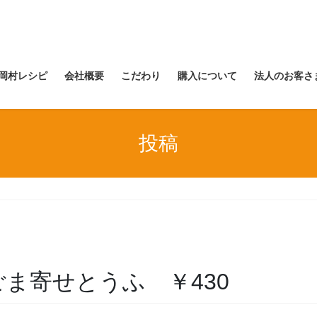
岡村レシピ
会社概要
こだわり
購入について
法人のお客さ
投稿
) 白ごま寄せとうふ ￥430