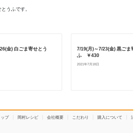
せとうふです。
2/26(金) 白ごま寄せとう
7/19(月)～7/23(金) 黒
ふ ￥430
2021年7月18日
ョップ
岡村レシピ
会社概要
こだわり
購入について