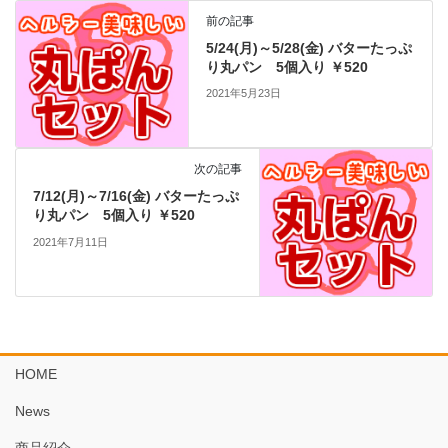
前の記事
5/24(月)～5/28(金) バターたっぷ
り丸パン 5個入り ￥520
2021年5月23日
次の記事
7/12(月)～7/16(金) バターたっぷ
り丸パン 5個入り ￥520
2021年7月11日
HOME
News
商品紹介