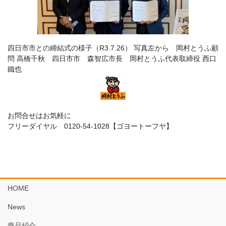
四日市市との締結式の様子（R3.7.26） 写真左から 岡村とうふ顧
問 高橋千秋 四日市市 森智広市長 岡村とうふ代表取締役 西口
鐵也
お問合せはお気軽に
フリーダイヤル 0120-54-1028【ゴヨートーフヤ】
HOME
News
商品紹介