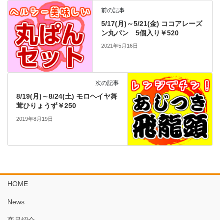
前の記事
5/17(月)～5/21(金) ココアレーズ
ン丸パン 5個入り￥520
2021年5月16日
次の記事
8/19(月)～8/24(土) モロヘイヤ舞
茸ひりょうず￥250
2019年8月19日
HOME
News
商品紹介