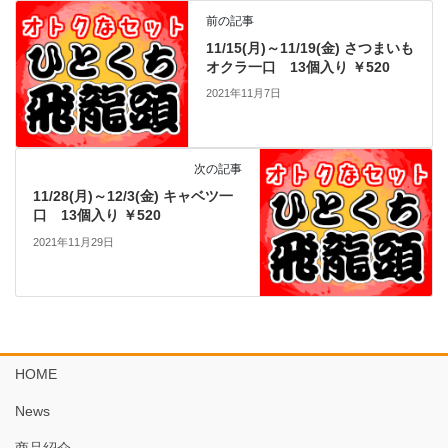
前の記事
11/15(月)～11/19(金) さつまいも
オクラ一口 13個入り ￥520
2021年11月7日
次の記事
11/28(月)～12/3(金) キャベツ一
口 13個入り ￥520
2021年11月29日
HOME
News
商品紹介