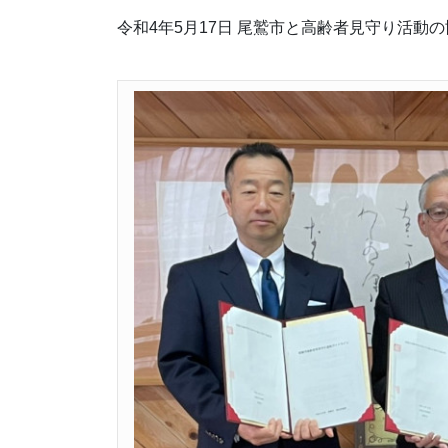
令和4年5月17日 尾鷲市と高齢者見守り活動