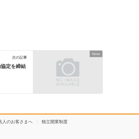
News
次の記事
動協定を締結
法人のお客さまへ
独立開業制度