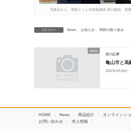
写真左から 岡村とうふ代表取締役 西口鐵也 尾
News
、
お知らせ
、
岡村の取り組み
カテゴリー
News
前の記事
亀山市と高
2022年4月26日
HOME
News
商品紹介
オンラインシ
お問い合わせ
求人情報