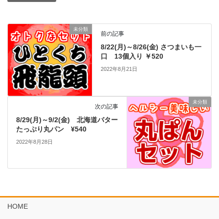
未分類
前の記事
8/22(月)～8/26(金) さつまいも一
口 13個入り ￥520
2022年8月21日
未分類
次の記事
8/29(月)～9/2(金) 北海道バター
たっぷり丸パン ¥540
2022年8月28日
HOME