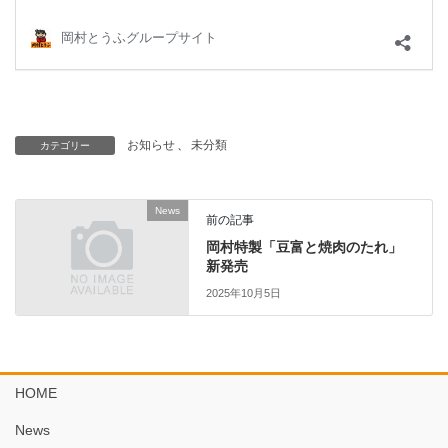
お知らせ
、
未分類
カテゴリー
News
前の記事
岡村特製「豆富と焼肉のたれ」
新発売
2025年10月5日
HOME
News