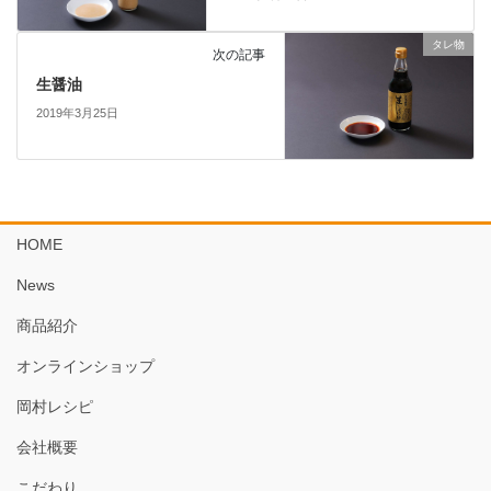
タレ物
次の記事
生醤油
2019年3月25日
HOME
News
商品紹介
オンラインショップ
岡村レシピ
会社概要
こだわり