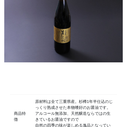
原材料は全て三重県産。杉樽1年半仕込のじ
っくり熟成させた本物嗜好のお醤油です。
商品特
アルコール無添加、天然醸造ならではの生
徴
きているお醤油ですので
自然の四季の味が楽しめる逸品となってい