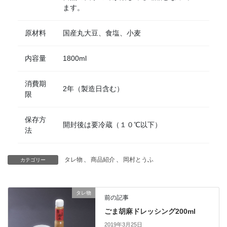
ます。
原材料
国産丸大豆、食塩、小麦
内容量
1800ml
消費期
2年（製造日含む）
限
保存方
開封後は要冷蔵（１０℃以下）
法
タレ物
、
商品紹介
、
岡村とうふ
カテゴリー
タレ物
前の記事
ごま胡麻ドレッシング200ml
2019年3月25日