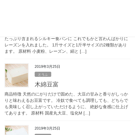
2019年3月25日
パン
シルキー食パン レーズン
商品特徴 おからと豆乳、絹とうふを生地に練り込んだ食物繊維が
たっぷり含まれるシルキー食パンに これでもかと言わんばかりに
レーズンを入れました。 1斤サイズと1斤半サイズの2種類があり
ます。 原材料 小麦粉、レーズン、絹と […]
2019年3月25日
とうふ
木綿豆富
商品特徴 天然のにがりだけで固めた、大豆の甘みと香りがしっか
りと味わえるお豆富です。 冷奴で食べても調理しても、どちらで
も美味しく召し上がっていただけるように、 絶妙な食感に仕上げ
てあります。 原材料 国産丸大豆、塩化M […]
2019年3月25日