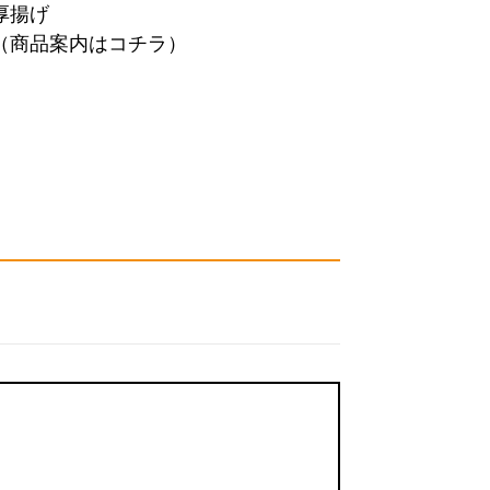
厚揚げ
（商品案内はコチラ）