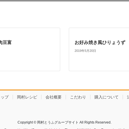
肉豆富
お好み焼き風ひりょうず
2019年5月20日
ョップ
岡村レシピ
会社概要
こだわり
購入について
Copyright © 岡村とうふグループサイト All Rights Reserved.