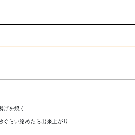
揚げを焼く
秒ぐらい絡めたら出来上がり