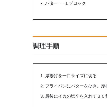
バター･･･１ブロック
調理手順
厚揚げを一口サイズに切る
フライパンにバターをひき、厚
最後にイカの塩辛を入れて３０