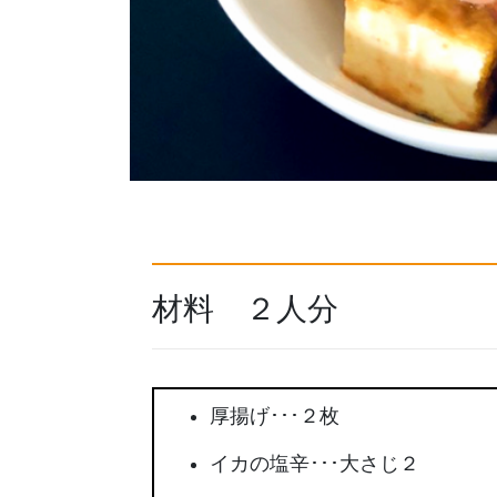
材料 ２人分
厚揚げ･･･２枚
イカの塩辛･･･大さじ２