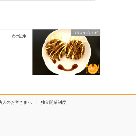
ひりょうずレシピ
次の記事
法人のお客さまへ
独立開業制度