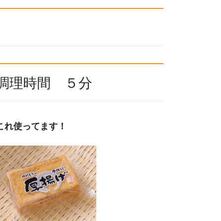
調理時間 ５分
これ使ってます！