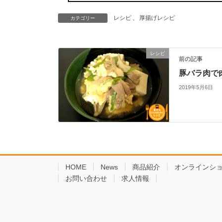
レシピ
、
厚揚げレシピ
カテゴリー
レシピ
前の記事
豚バラ肉で
2019年5月6日
HOME
News
商品紹介
オンラインシ
お問い合わせ
求人情報