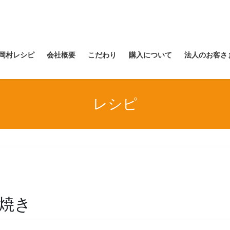
岡村レシピ
会社概要
こだわり
購入について
法人のお客さ
レシピ
焼き