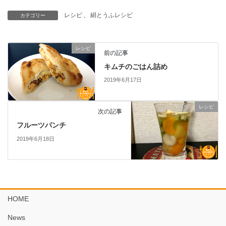
レシピ
、
絹とうふレシピ
カテゴリー
レシピ
前の記事
キムチのごはん詰め
2019年6月17日
レシピ
次の記事
フルーツパンチ
2019年6月18日
HOME
News