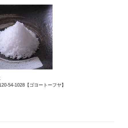
に
0-54-1028【ゴヨートーフヤ】