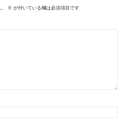
ん。
※
が付いている欄は必須項目です