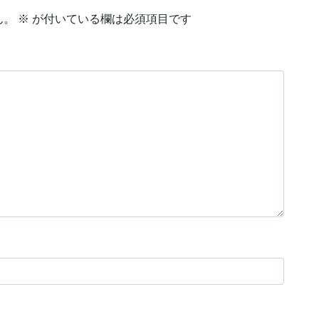
ん。
※
が付いている欄は必須項目です