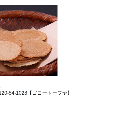
に
0-54-1028【ゴヨートーフヤ】