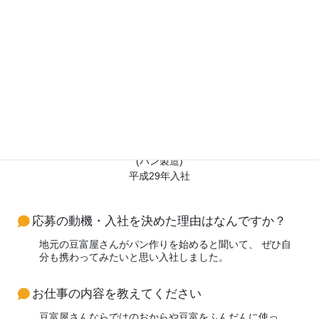
従業員の声
製造部
(パン製造)
平成29年入社
応募の動機・入社を決めた理由はなんですか？
地元の豆富屋さんがパン作りを始めると聞いて、 ぜひ自
分も携わってみたいと思い入社しました。
お仕事の内容を教えてください
豆富屋さんならではのおからや豆富をふんだんに使っ