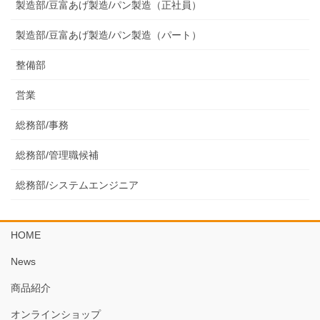
製造部/豆富あげ製造/パン製造（正社員）
製造部/豆富あげ製造/パン製造（パート）
整備部
営業
総務部/事務
総務部/管理職候補
総務部/システムエンジニア
HOME
News
商品紹介
オンラインショップ