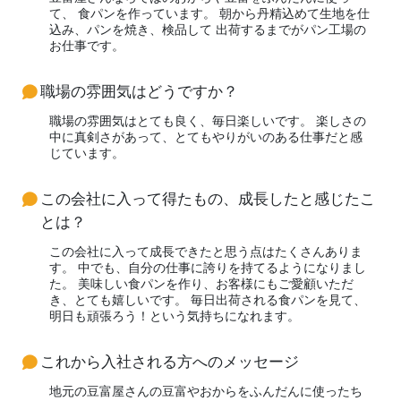
て、 食パンを作っています。 朝から丹精込めて生地を仕
込み、パンを焼き、検品して 出荷するまでがパン工場の
お仕事です。
職場の雰囲気はどうですか？
職場の雰囲気はとても良く、毎日楽しいです。 楽しさの
中に真剣さがあって、とてもやりがいのある仕事だと感
じています。
この会社に入って得たもの、成長したと感じたこ
とは？
この会社に入って成長できたと思う点はたくさんありま
す。 中でも、自分の仕事に誇りを持てるようになりまし
た。 美味しい食パンを作り、お客様にもご愛顧いただ
き、とても嬉しいです。 毎日出荷される食パンを見て、
明日も頑張ろう！という気持ちになれます。
これから入社される方へのメッセージ
地元の豆富屋さんの豆富やおからをふんだんに使ったち