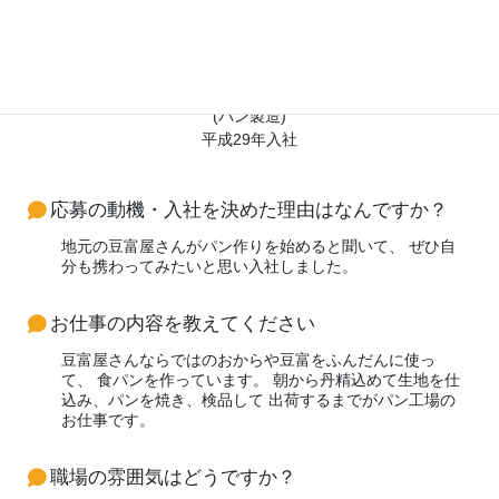
製造部
(パン製造)
平成29年入社
応募の動機・入社を決めた理由はなんですか？
地元の豆富屋さんがパン作りを始めると聞いて、 ぜひ自
分も携わってみたいと思い入社しました。
お仕事の内容を教えてください
豆富屋さんならではのおからや豆富をふんだんに使っ
て、 食パンを作っています。 朝から丹精込めて生地を仕
込み、パンを焼き、検品して 出荷するまでがパン工場の
お仕事です。
職場の雰囲気はどうですか？