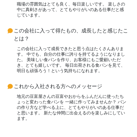
職場の雰囲気はとても良く、毎日楽しいです。 楽しさの
中に真剣さがあって、とてもやりがいのある仕事だと感
じています。
この会社に入って得たもの、成長したと感じたこ
とは？
この会社に入って成長できたと思う点はたくさんありま
す。 中でも、自分の仕事に誇りを持てるようになりまし
た。 美味しい食パンを作り、お客様にもご愛顧いただ
き、とても嬉しいです。 毎日出荷される食パンを見て、
明日も頑張ろう！という気持ちになれます。
これから入社される方へのメッセージ
地元の豆富屋さんの豆富やおからをふんだんに使ったち
ょっと変わった食パンを 一緒に作ってみませんか？ パン
の作り方など学べる上に、とてもやりがいのある仕事だ
と思います。 新たな仲間に出会えるのを楽しみにしてい
ます。