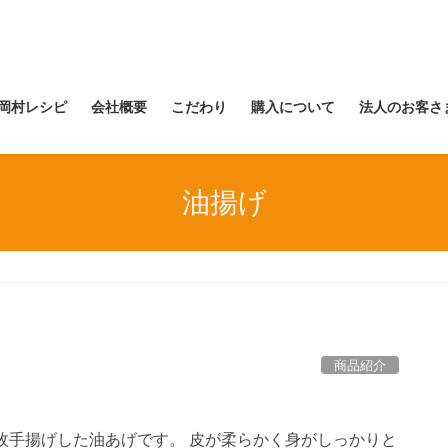
岡村レシピ
会社概要
こだわり
購入について
法人のお客さ
油揚げ
商品紹介
枚手揚げした油あげです。 皮が柔らかく身がしっかりと