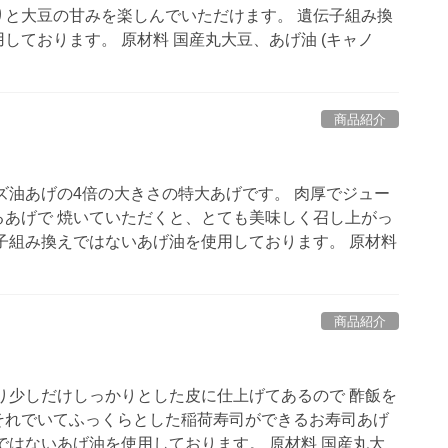
りと大豆の甘みを楽しんでいただけます。 遺伝子組み換
しております。 原材料 国産丸大豆、あげ油 (キャノ
商品紹介
ズ油あげの4倍の大きさの特大あげです。 肉厚でジュー
るあげで 焼いていただくと、とても美味しく召し上がっ
子組み換えではないあげ油を使用しております。 原材料
商品紹介
り少しだけしっかりとした皮に仕上げてあるので 酢飯を
それでいてふっくらとした稲荷寿司ができるお寿司あげ
ではないあげ油を使用しております。 原材料 国産丸大