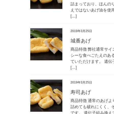
詰まっており、ほんの
えではないあげ油を使用
[…]
2019年3月25日
城番あげ
商品特徴 弊社通常サイ
シーな食べごたえのあ
ていただけます。 遺伝
[…]
2019年3月25日
寿司あげ
商品特徴 通常のあげよ
詰めても破れにくく、
です。 遺伝子組み換え